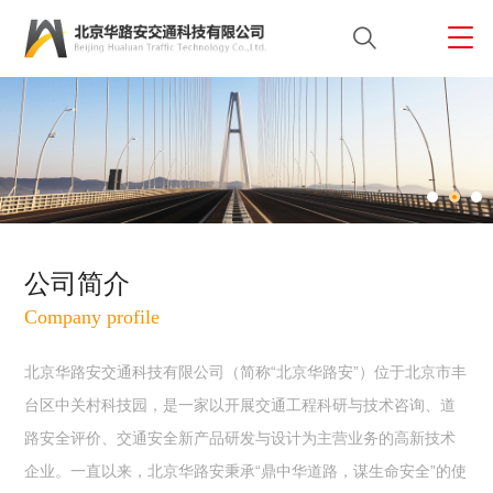
鼎中华道路 谋生命安全
鼎中华道路 谋生命安全
同心同德 自强不息 严谨创新 知行合一
同心同德 自强不息 严谨创新 知行合一
公司简介
Company profile
北京华路安交通科技有限公司（简称“北京华路安”）位于北京市丰
台区中关村科技园，是一家以开展交通工程科研与技术咨询、道
路安全评价、交通安全新产品研发与设计为主营业务的高新技术
企业。一直以来，北京华路安秉承“鼎中华道路，谋生命安全”的使